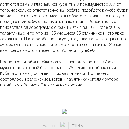
являются самым главным конкурентным преимуществом. И от
того, насколько ответственно вы, ребята, подойдёте к учебе, будет
зависеть не только какое место вы обретёте в жизни, но и какую
позицию в мире будет занимать наша страна. Россия всегда
прирастала самородками с окраин. Дети в вашей школе очень
талантливые, и то, что из 165 учащихся 65 отличников - это ярко
доказывает. И это особенно радует, что даже в самых отдаленных
хуторах у нас открываются возможности для развития. Желаю
вам всего самого интересного! Успехов в учебе!»
После школьной «линейки» депутат принял участие в «Уроке
мужества», который был посвящен 75-летию освобождения
Кубани от немецко-фашистских захватчиков. После чего
состоялось возложение цветов к памятнику жителям хутора,
погибшим в Великой Отечественной войне.
Tilda
Made on