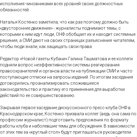
исполнения чиновниками всех уровней своих должностных
обязанностей.
Наталья Костенко заметила, что как раз поэтому должно быть
«двустороннее движение» - журналисты поднимают темы, с
которыми к ним идут люди, ОНФ обобщает их и находит системные
решения, а СМИ дают на своих страницах разъяснения читателям,
чтобы люди знали, как защищать свои права.
Редактор «Новой газеты Кубани» Галина Ташматова и ее коллеги
подняли вопрос неэффективности системы реагирования
правоохранителей и органов власти на публикации СМИ и часто
поступающие отписки на запросы изданий. По итогам заседания
договорились проанализировать сложившееся
законодательство и практику его применения для выработки
действий по ее совершенствованию.
Закрывая первое заседание дискуссионного пресс-клуба ОНФ в
Краснодарском крае, Костенко призвала коллег (ведь она сама по
профессии журналист) подготовить предложения по формату
работы клуба и наболевшие темы для обсуждения. В зависимости
от этих тем за «круглый стол» будут приглашаться руководители