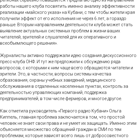
регионах серьезно повышается. Предлагаю одно из направлений
работы нашего клуба посвятить именно анализу эффективности
реализации «майского указа» на Кубани, с тем чтобы жители края
получили эффект от его исполнения не через 6 лет, а гораздо
раньше. Вторым направлением деятельности клуба может стать
выявление актуальных системных проблем в жизни ваших
читателей, зрителей и слушателей для их оперативного и
всеобъемлющего решения».
Журналисты активно поддержали идею создания дискуссионного
пресс-клуба ОНФ. И тут же предложили к обсуждению ряда
вопросов, с которыми к ним чаще всего обращаются читатели и
зрители. Это, в частности, вопросы системы качества
образования, охраны учебных заведений, медицинского
обслуживания в отдаленных населенных пунктах, контроль за
деятельностью управляющих компаний, поддержка
предпринимателей, в том числе фермеров, и многое другое.
Как отметила руководитель «Первого радио Кубани» Ольга
Киппель, главная проблема заключается в том, что простой
человек не знает свои права и не умеет их защищать. Именно этим
объясняется множество обращений граждан в СМИ по тем
проблемам, которые зависят всего лишь от добросовестного